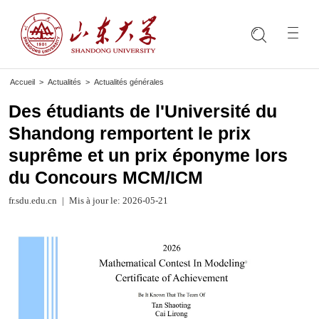
Accueil
>
Actualités
>
Actualités générales
Des étudiants de l'Université du
Shandong remportent le prix
suprême et un prix éponyme lors
du Concours MCM/ICM
fr.sdu.edu.cn
|
Mis à jour le: 2026-05-21