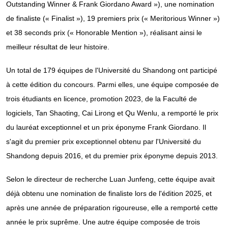
Outstanding Winner & Frank Giordano Award »), une nomination
de finaliste (« Finalist »), 19 premiers prix (« Meritorious Winner »)
et 38 seconds prix (« Honorable Mention »), réalisant ainsi le
meilleur résultat de leur histoire.
Un total de 179 équipes de l'Université du Shandong ont participé
à cette édition du concours. Parmi elles, une équipe composée de
trois étudiants en licence, promotion 2023, de la Faculté de
logiciels, Tan Shaoting, Cai Lirong et Qu Wenlu, a remporté le prix
du lauréat exceptionnel et un prix éponyme Frank Giordano. Il
s'agit du premier prix exceptionnel obtenu par l'Université du
Shandong depuis 2016, et du premier prix éponyme depuis 2013.
Selon le directeur de recherche Luan Junfeng, cette équipe avait
déjà obtenu une nomination de finaliste lors de l'édition 2025, et
après une année de préparation rigoureuse, elle a remporté cette
année le prix suprême. Une autre équipe composée de trois